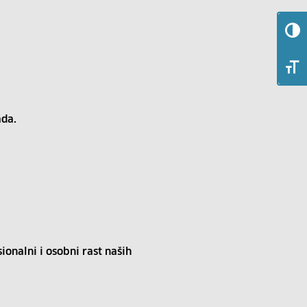
da.
onalni i osobni rast naših