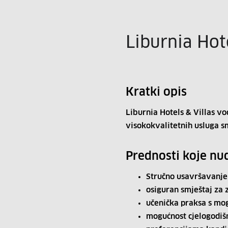
Liburnia Hote
Kratki opis
Liburnia Hotels & Villas vo
visokokvalitetnih usluga s
Prednosti koje nu
Stručno usavršavanje
osiguran smještaj za
učenička praksa s mo
mogućnost cjelogodiš