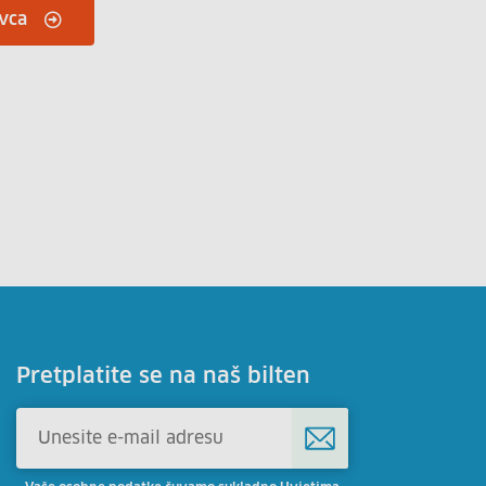
vca
Pretplatite se na naš bilten