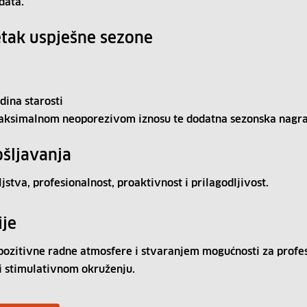
data.
tak uspješne sezone
dina starosti
aksimalnom neoporezivom iznosu te dodatna sezonska nagra
šljavanja
jstva, profesionalnost, proaktivnost i prilagodljivost.
ije
zitivne radne atmosfere i stvaranjem mogućnosti za profesi
i stimulativnom okruženju.