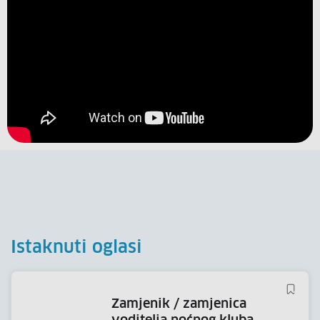
Istaknuti oglasi
zamjenik / zamjenica