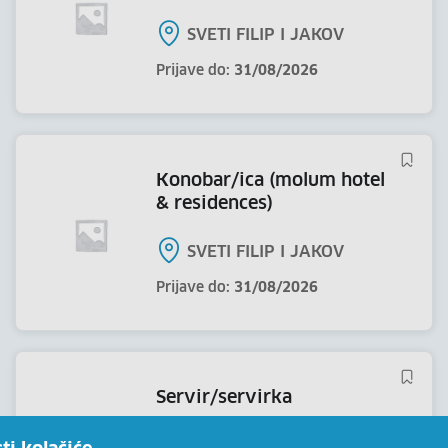
SVETI FILIP I JAKOV
Prijave do:
31/08/2026
konobar/ica (molum hotel
& residences)
SVETI FILIP I JAKOV
Prijave do:
31/08/2026
servir/servirka
PANSION ANA vl. Jelena