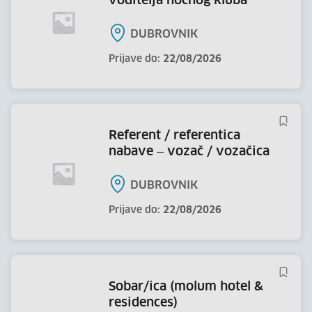
voditelja noćnog kluba
DUBROVNIK
Prijave do:
22/08/2026
referent / referentica
nabave – vozač / vozačica
DUBROVNIK
Prijave do:
22/08/2026
sobar/ica (molum hotel &
residences)