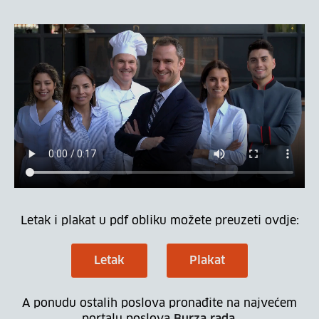
Letak i plakat u pdf obliku možete preuzeti ovdje:
Letak
Plakat
A ponudu ostalih poslova pronađite na najvećem
portalu poslova
Burza rada
.