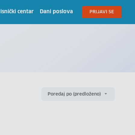
isnički centar
Dani poslova
PRIJAVI SE
Poredaj po (predloženo)