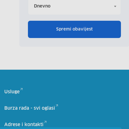
Dnevno
Spremi obavijest
Usluge
Burza rada - svi oglasi
Adrese i kontakti