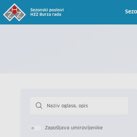
Sezo
Zapošljava umirovljenike