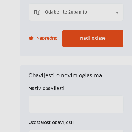
Odaberite županiju
Napredno
Nađi oglase
Obavijesti o novim oglasima
Naziv obavijesti
Učestalost obavijesti