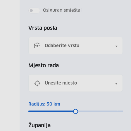
Osiguran smještaj
Vrsta posla
Odaberite vrstu
Mjesto rada
Unesite mjesto
Radijus:
50
km
Županija