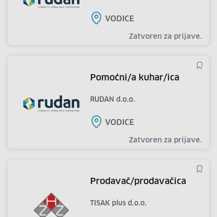
VODICE
Zatvoren za prijave.
pomoćni/a kuhar/ica
RUDAN d.o.o.
VODICE
Zatvoren za prijave.
prodavač/prodavačica
TISAK plus d.o.o.