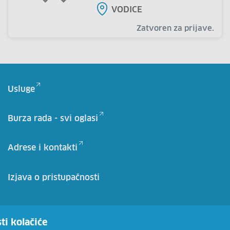
VODICE
Zatvoren za prijave.
Usluge
Burza rada - svi oglasi
Adrese i kontakti
Izjava o pristupačnosti
ti kolačiće
Pretplatite se na naš bilten