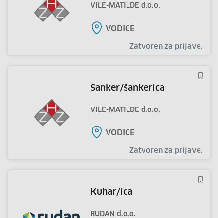
VILE-MATILDE d.o.o.
VODICE
Zatvoren za prijave.
šanker/šankerica
VILE-MATILDE d.o.o.
VODICE
Zatvoren za prijave.
kuhar/ica
RUDAN d.o.o.