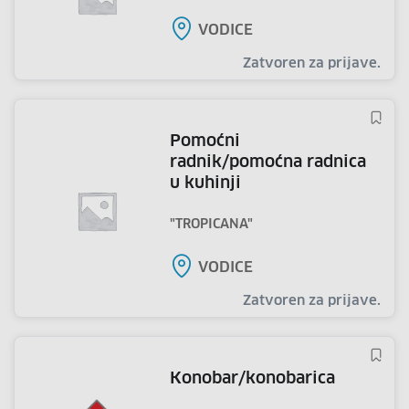
VODICE
Zatvoren za prijave.
pomoćni
radnik/pomoćna radnica
u kuhinji
"TROPICANA"
VODICE
Zatvoren za prijave.
konobar/konobarica